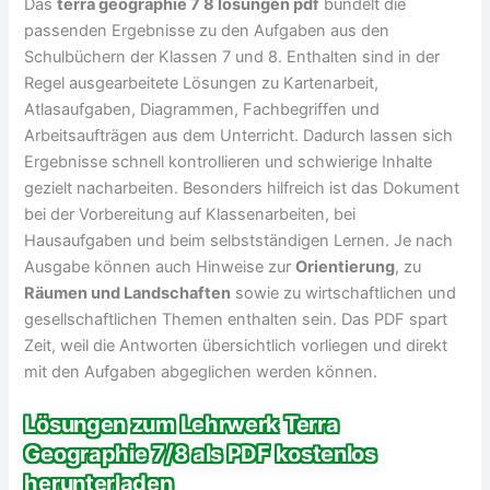
Das
terra geographie 7 8 lösungen pdf
bündelt die
passenden Ergebnisse zu den Aufgaben aus den
Schulbüchern der Klassen 7 und 8. Enthalten sind in der
Regel ausgearbeitete Lösungen zu Kartenarbeit,
Atlasaufgaben, Diagrammen, Fachbegriffen und
Arbeitsaufträgen aus dem Unterricht. Dadurch lassen sich
Ergebnisse schnell kontrollieren und schwierige Inhalte
gezielt nacharbeiten. Besonders hilfreich ist das Dokument
bei der Vorbereitung auf Klassenarbeiten, bei
Hausaufgaben und beim selbstständigen Lernen. Je nach
Ausgabe können auch Hinweise zur
Orientierung
, zu
Räumen und Landschaften
sowie zu wirtschaftlichen und
gesellschaftlichen Themen enthalten sein. Das PDF spart
Zeit, weil die Antworten übersichtlich vorliegen und direkt
mit den Aufgaben abgeglichen werden können.
Lösungen zum Lehrwerk Terra
Geographie 7/8 als PDF kostenlos
herunterladen