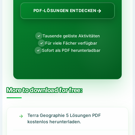
→
PDF-LÖSUNGEN ENTDECKEN
Tausende gelöste Aktivitäten
✓
Für viele Fächer verfügbar
✓
Sofort als PDF herunterladbar
✓
More to download for free:
Terra Geographie 5 Lösungen PDF
kostenlos herunterladen.