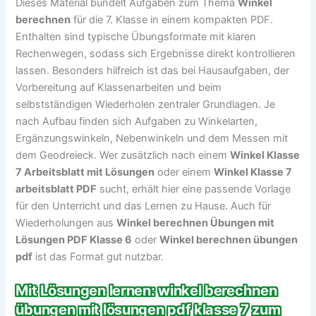
Dieses Material bündelt Aufgaben zum Thema
Winkel
berechnen
für die 7. Klasse in einem kompakten PDF.
Enthalten sind typische Übungsformate mit klaren
Rechenwegen, sodass sich Ergebnisse direkt kontrollieren
lassen. Besonders hilfreich ist das bei Hausaufgaben, der
Vorbereitung auf Klassenarbeiten und beim
selbstständigen Wiederholen zentraler Grundlagen. Je
nach Aufbau finden sich Aufgaben zu Winkelarten,
Ergänzungswinkeln, Nebenwinkeln und dem Messen mit
dem Geodreieck. Wer zusätzlich nach einem
Winkel Klasse
7 Arbeitsblatt mit Lösungen
oder einem
Winkel Klasse 7
arbeitsblatt PDF
sucht, erhält hier eine passende Vorlage
für den Unterricht und das Lernen zu Hause. Auch für
Wiederholungen aus
Winkel berechnen Übungen mit
Lösungen PDF Klasse 6
oder
Winkel berechnen übungen
pdf
ist das Format gut nutzbar.
Mit Lösungen lernen: winkel berechnen
übungen mit lösungen pdf klasse 7 zum