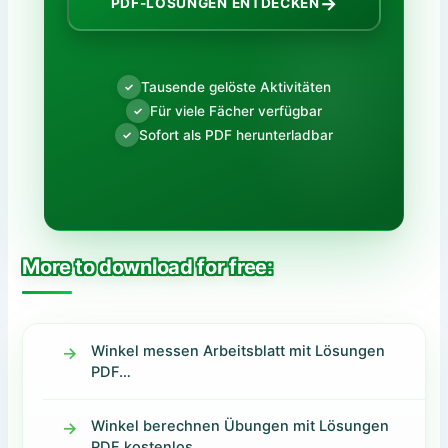
→
PDF-LÖSUNGEN ENTDECKEN
Tausende gelöste Aktivitäten
✓
Für viele Fächer verfügbar
✓
Sofort als PDF herunterladbar
✓
More to download for free:
Winkel messen Arbeitsblatt mit Lösungen
PDF…
Winkel berechnen Übungen mit Lösungen
PDF kostenlos…