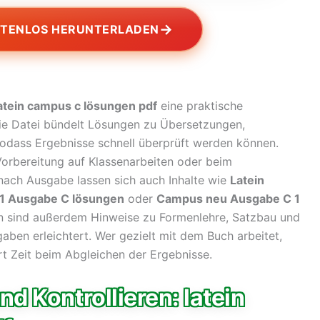
→
STENLOS HERUNTERLADEN
atein campus c lösungen pdf
eine praktische
e Datei bündelt Lösungen zu Übersetzungen,
dass Ergebnisse schnell überprüft werden können.
 Vorbereitung auf Klassenarbeiten oder beim
nach Ausgabe lassen sich auch Inhalte wie
Latein
1 Ausgabe C lösungen
oder
Campus neu Ausgabe C 1
en sind außerdem Hinweise zu Formenlehre, Satzbau und
aben erleichtert. Wer gezielt mit dem Buch arbeitet,
rt Zeit beim Abgleichen der Ergebnisse.
 Kontrollieren: latein