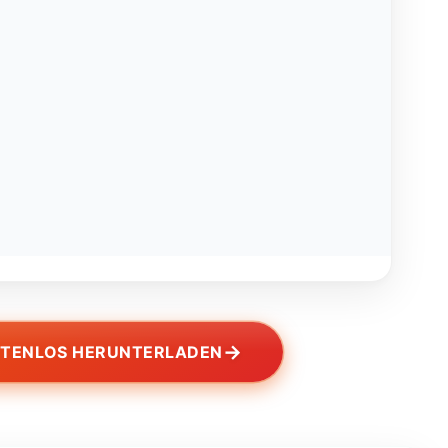
→
STENLOS HERUNTERLADEN