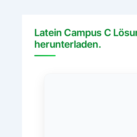
Latein Campus C Lösu
herunterladen.