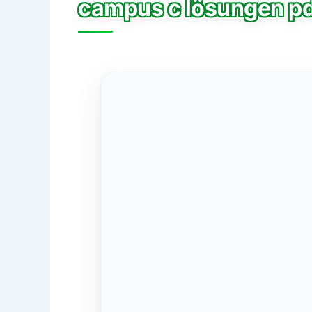
campus c lösungen p