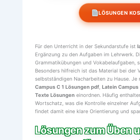
LÖSUNGEN KO
Für den Unterricht in der Sekundarstufe ist
l
Ergänzung zu den Aufgaben im Lehrwerk. Di
Grammatikübungen und Vokabelaufgaben, so
Besonders hilfreich ist das Material bei der
selbstständigen Nacharbeiten zu Hause. Je 
Campus C 1 Lösungen pdf
,
Latein Campus 
Texte Lösungen
einordnen. Häufig enthalt
Wortschatz, was die Kontrolle einzelner Aufg
findet damit eine klare Orientierung und spa
Lösungen zum Üben und