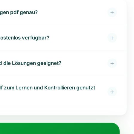
+
ngen pdf genau?
+
 kostenlos verfügbar?
+
d die Lösungen geeignet?
f zum Lernen und Kontrollieren genutzt
+