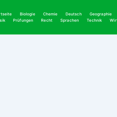
rtseite
Biologie
Chemie
Deutsch
Geographie
sik
Prüfungen
Recht
Sprachen
Technik
Wir