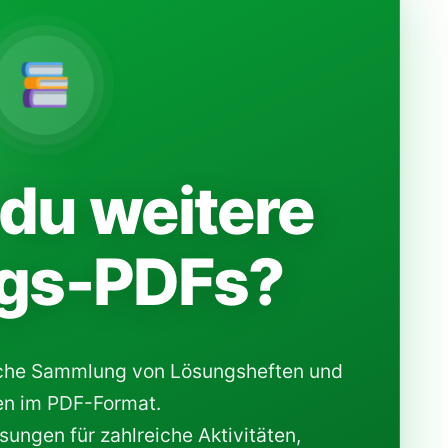
du weitere
gs-PDFs?
che Sammlung von Lösungsheften und
n im PDF-Format.
ungen für zahlreiche Aktivitäten,