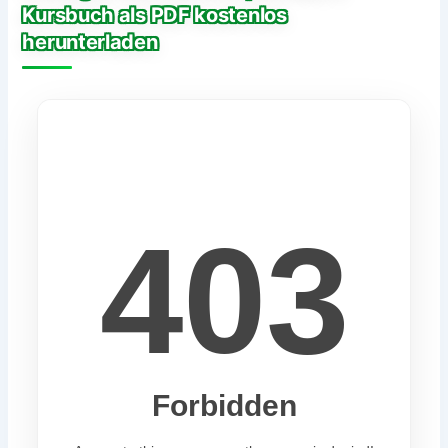
Kursbuch als PDF kostenlos
herunterladen