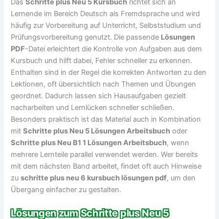
Das
Schritte plus Neu 5 Kursbuch
richtet sich an
Lernende im Bereich Deutsch als Fremdsprache und wird
häufig zur Vorbereitung auf Unterricht, Selbststudium und
Prüfungsvorbereitung genutzt. Die passende
Lösungen
PDF
-Datei erleichtert die Kontrolle von Aufgaben aus dem
Kursbuch und hilft dabei, Fehler schneller zu erkennen.
Enthalten sind in der Regel die korrekten Antworten zu den
Lektionen, oft übersichtlich nach Themen und Übungen
geordnet. Dadurch lassen sich Hausaufgaben gezielt
nacharbeiten und Lernlücken schneller schließen.
Besonders praktisch ist das Material auch in Kombination
mit
Schritte plus Neu 5 Lösungen Arbeitsbuch
oder
Schritte plus Neu B1 1 Lösungen Arbeitsbuch
, wenn
mehrere Lernteile parallel verwendet werden. Wer bereits
mit dem nächsten Band arbeitet, findet oft auch Hinweise
zu
schritte plus neu 6 kursbuch lösungen pdf
, um den
Übergang einfacher zu gestalten.
Lösungen zum Schritte plus Neu 5