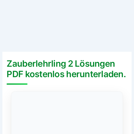
Zauberlehrling 2 Lösungen
PDF kostenlos herunterladen.