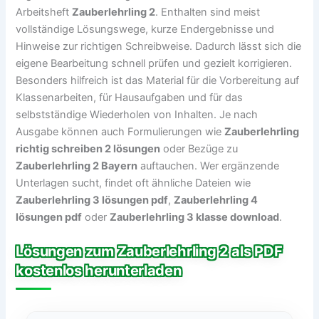
Arbeitsheft
Zauberlehrling 2
. Enthalten sind meist
vollständige Lösungswege, kurze Endergebnisse und
Hinweise zur richtigen Schreibweise. Dadurch lässt sich die
eigene Bearbeitung schnell prüfen und gezielt korrigieren.
Besonders hilfreich ist das Material für die Vorbereitung auf
Klassenarbeiten, für Hausaufgaben und für das
selbstständige Wiederholen von Inhalten. Je nach
Ausgabe können auch Formulierungen wie
Zauberlehrling
richtig schreiben 2 lösungen
oder Bezüge zu
Zauberlehrling 2 Bayern
auftauchen. Wer ergänzende
Unterlagen sucht, findet oft ähnliche Dateien wie
Zauberlehrling 3 lösungen pdf
,
Zauberlehrling 4
lösungen pdf
oder
Zauberlehrling 3 klasse download
.
Lösungen zum Zauberlehrling 2 als PDF
kostenlos herunterladen