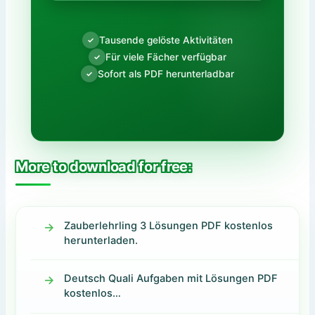
Tausende gelöste Aktivitäten
✓
Für viele Fächer verfügbar
✓
Sofort als PDF herunterladbar
✓
More to download for free:
Zauberlehrling 3 Lösungen PDF kostenlos
herunterladen.
Deutsch Quali Aufgaben mit Lösungen PDF
kostenlos…