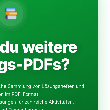
du weitere
gs-PDFs?
che Sammlung von Lösungsheften und
n im PDF-Format.
ungen für zahlreiche Aktivitäten,
nd Fächer herunter.