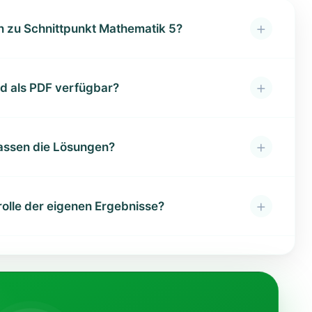
+
n zu Schnittpunkt Mathematik 5?
+
ad als PDF verfügbar?
+
assen die Lösungen?
+
rolle der eigenen Ergebnisse?