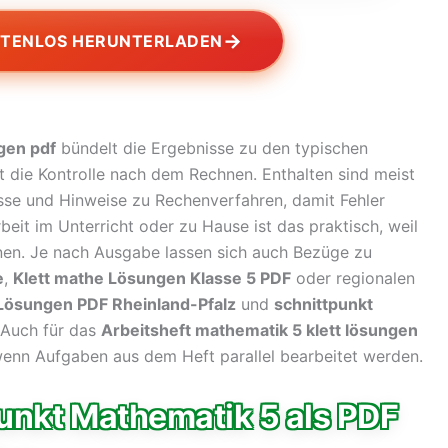
→
STENLOS HERUNTERLADEN
gen pdf
bündelt die Ergebnisse zu den typischen
 die Kontrolle nach dem Rechnen. Enthalten sind meist
se und Hinweise zu Rechenverfahren, damit Fehler
beit im Unterricht oder zu Hause ist das praktisch, weil
nnen. Je nach Ausgabe lassen sich auch Bezüge zu
e
,
Klett mathe Lösungen Klasse 5 PDF
oder regionalen
Lösungen PDF Rheinland-Pfalz
und
schnittpunkt
 Auch für das
Arbeitsheft mathematik 5 klett lösungen
 wenn Aufgaben aus dem Heft parallel bearbeitet werden.
unkt Mathematik 5 als PDF