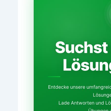
Suchst 
Lösun
Entdecke unsere umfangrei
Lösunge
Lade Antworten und Lös
Übungen u