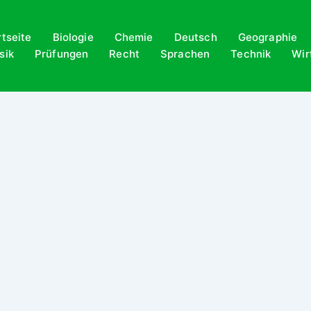
rtseite
Biologie
Chemie
Deutsch
Geographie
sik
Prüfungen
Recht
Sprachen
Technik
Wir