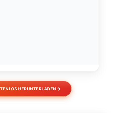
→
STENLOS HERUNTERLADEN