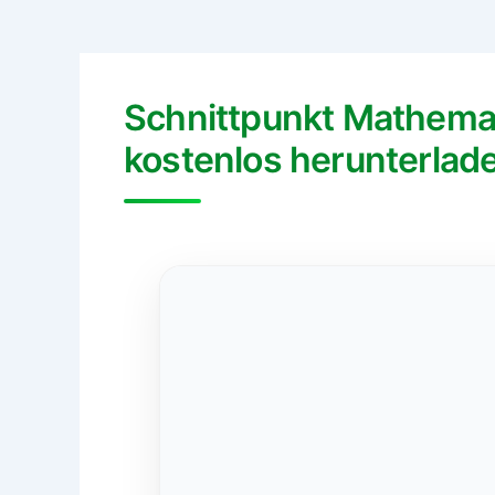
Schnittpunkt Mathema
kostenlos herunterlad