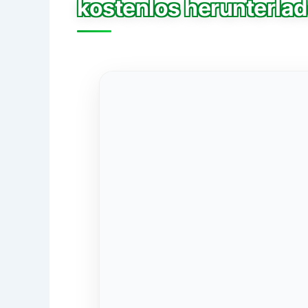
kostenlos herunterla