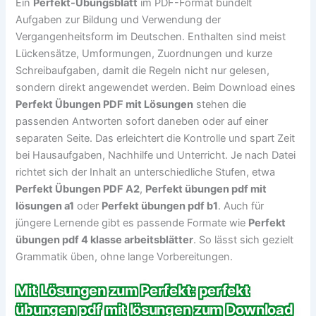
Ein
Perfekt-Übungsblatt
im PDF-Format bündelt
Aufgaben zur Bildung und Verwendung der
Vergangenheitsform im Deutschen. Enthalten sind meist
Lückensätze, Umformungen, Zuordnungen und kurze
Schreibaufgaben, damit die Regeln nicht nur gelesen,
sondern direkt angewendet werden. Beim Download eines
Perfekt Übungen PDF mit Lösungen
stehen die
passenden Antworten sofort daneben oder auf einer
separaten Seite. Das erleichtert die Kontrolle und spart Zeit
bei Hausaufgaben, Nachhilfe und Unterricht. Je nach Datei
richtet sich der Inhalt an unterschiedliche Stufen, etwa
Perfekt Übungen PDF A2
,
Perfekt übungen pdf mit
lösungen a1
oder
Perfekt übungen pdf b1
. Auch für
jüngere Lernende gibt es passende Formate wie
Perfekt
übungen pdf 4 klasse arbeitsblätter
. So lässt sich gezielt
Grammatik üben, ohne lange Vorbereitungen.
Mit Lösungen zum Perfekt: perfekt
übungen pdf mit lösungen zum Download