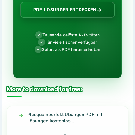
→
PDF-LÖSUNGEN ENTDECKEN
Tausende gelöste Aktivitäten
✓
Für viele Fächer verfügbar
✓
Sofort als PDF herunterladbar
✓
More to download for free:
Plusquamperfekt Übungen PDF mit
Lösungen kostenlos…