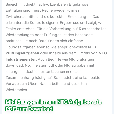
Bereich mit direkt nachvollziehbaren Ergebnissen.
Enthalten sind meist Rechenwege, Formeln,
Zwischenschritte und die korrekten Endlösungen. Das
erleichtert die Kontrolle eigener Ergebnisse und zeigt, wo
Fehler entstehen. Für die Vorbereitung auf Klassenarbeiten,
Wiederholungen oder Prüfungen ist das besonders
praktisch. Je nach Datei finden sich einfache
Übungsaufgaben ebenso wie anspruchsvollere
NTG
Prüfungsaufgaben
oder Inhalte aus dem Umfeld von
NTG
Industriemeister
. Auch Begriffe wie Ntg prüfungen
download, Ntg meistern pdf oder Ntg aufgaben mit
lösungen industriemeister tauchen in diesem
Zusammenhang häufig auf. So entsteht eine kompakte
Vorlage zum Üben, Nacharbeiten und gezielten
Wiederholen.
Mit Lösungen lernen: NTG Aufgaben als
PDF zum Download