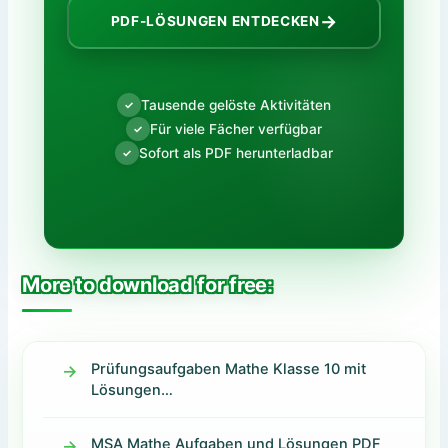
→
PDF-LÖSUNGEN ENTDECKEN
Tausende gelöste Aktivitäten
✓
Für viele Fächer verfügbar
✓
Sofort als PDF herunterladbar
✓
More to download for free:
Prüfungsaufgaben Mathe Klasse 10 mit
Lösungen…
MSA Mathe Aufgaben und Lösungen PDF