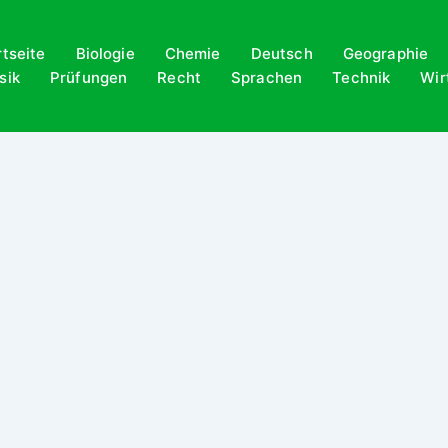
rtseite
Biologie
Chemie
Deutsch
Geographie
sik
Prüfungen
Recht
Sprachen
Technik
Wir