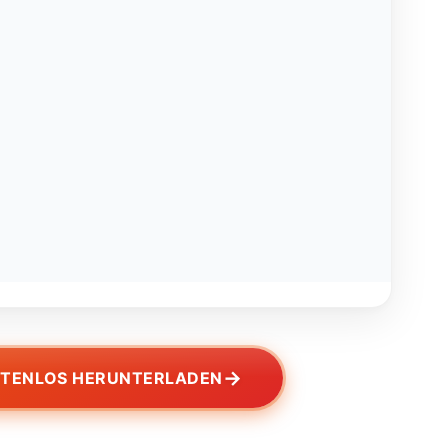
→
STENLOS HERUNTERLADEN