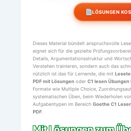
LÖSUNGEN KO
Dieses Material bündelt anspruchsvolle Les
eignet sich für die gezielte Prüfungsvorber
Details, Argumentationsstruktur und Wortsch
Verstehen trainieren, sondern auch das schn
nützlich ist das für Lernende, die mit
Lesete
PDF mit Lösungen
oder
C1 lesen Übungen
Formate wie Multiple Choice, Zuordnungsauf
systematischen Üben, beim Wiederholen vor
Aufgabentypen im Bereich
Goethe C1 Lese
PDF
.
Mit Lösungen zum Übe