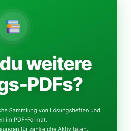
du weitere
gs-PDFs?
che Sammlung von Lösungsheften und
n im PDF-Format.
ungen für zahlreiche Aktivitäten,