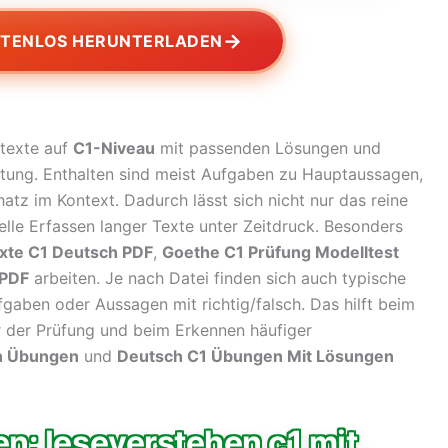
→
STENLOS HERUNTERLADEN
etexte auf
C1-Niveau
mit passenden Lösungen und
eitung. Enthalten sind meist Aufgaben zu Hauptaussagen,
atz im Kontext. Dadurch lässt sich nicht nur das reine
elle Erfassen langer Texte unter Zeitdruck. Besonders
xte C1 Deutsch PDF
,
Goethe C1 Prüfung Modelltest
 PDF
arbeiten. Je nach Datei finden sich auch typische
gaben oder Aussagen mit richtig/falsch. Das hilft beim
 der Prüfung und beim Erkennen häufiger
n Übungen
und
Deutsch C1 Übungen Mit Lösungen
n: leseverstehen c1 mit