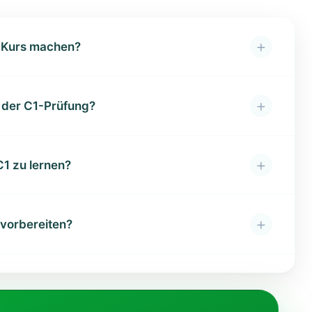
+
e Kurs machen?
+
n der C1-Prüfung?
+
1 zu lernen?
+
 vorbereiten?