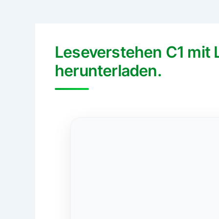
Leseverstehen C1 mit
herunterladen.