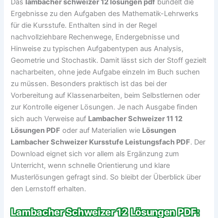
Das
lambacher schweizer 12 lösungen pdf
bündelt die
Ergebnisse zu den Aufgaben des Mathematik-Lehrwerks
für die Kursstufe. Enthalten sind in der Regel
nachvollziehbare Rechenwege, Endergebnisse und
Hinweise zu typischen Aufgabentypen aus Analysis,
Geometrie und Stochastik. Damit lässt sich der Stoff gezielt
nacharbeiten, ohne jede Aufgabe einzeln im Buch suchen
zu müssen. Besonders praktisch ist das bei der
Vorbereitung auf Klassenarbeiten, beim Selbstlernen oder
zur Kontrolle eigener Lösungen. Je nach Ausgabe finden
sich auch Verweise auf
Lambacher Schweizer 11 12
Lösungen PDF
oder auf Materialien wie
Lösungen
Lambacher Schweizer Kursstufe Leistungsfach PDF
. Der
Download eignet sich vor allem als Ergänzung zum
Unterricht, wenn schnelle Orientierung und klare
Musterlösungen gefragt sind. So bleibt der Überblick über
den Lernstoff erhalten.
Lambacher Schweizer 12 Lösungen PDF: