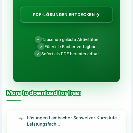
→
PDF-LÖSUNGEN ENTDECKEN
Tausende gelöste Aktivitäten
✓
Für viele Fächer verfügbar
✓
Sofort als PDF herunterladbar
✓
More to download for free:
Lösungen Lambacher Schweizer Kursstufe
Leistungsfach…