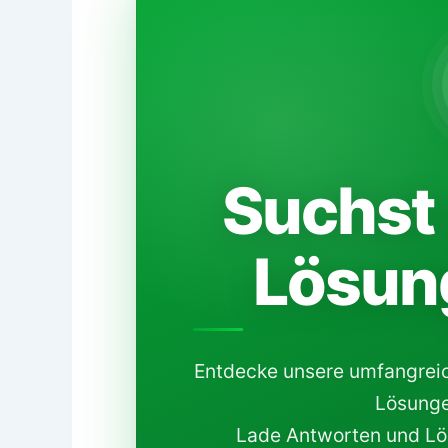
Suchst 
Lösun
Entdecke unsere umfangrei
Lösunge
Lade Antworten und Lös