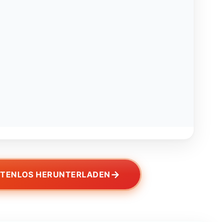
→
STENLOS HERUNTERLADEN