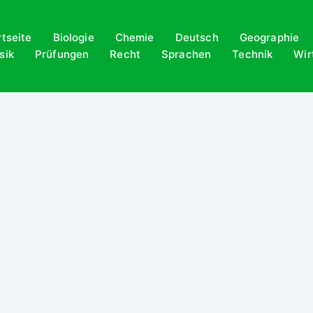
rtseite
Biologie
Chemie
Deutsch
Geographie
sik
Prüfungen
Recht
Sprachen
Technik
Wir