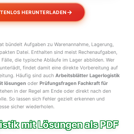
→
STENLOS HERUNTERLADEN
t bündelt Aufgaben zu Warenannahme, Lagerung,
akten Datei. Enthalten sind meist Rechenaufgaben,
Fälle, die typische Abläufe im Lager abbilden. Wer
unterlädt, findet damit eine direkte Vorbereitung auf
eitung. Häufig sind auch
Arbeitsblätter Lagerlogistik
it lösungen
oder
Prüfungsfragen Fachkraft für
stehen in der Regel am Ende oder direkt nach den
lle. So lassen sich Fehler gezielt erkennen und
sse sicher wiederholen.
stik mit Lösungen als PDF