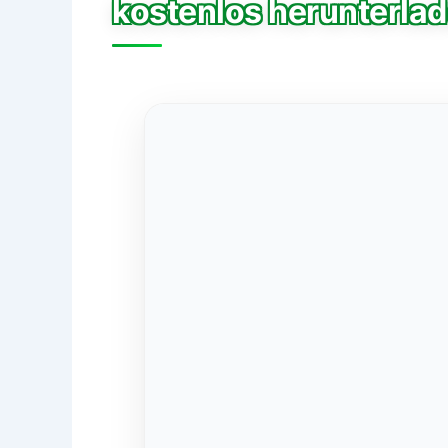
kostenlos herunterla