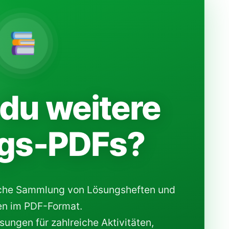
du weitere
gs-PDFs?
che Sammlung von Lösungsheften und
n im PDF-Format.
ungen für zahlreiche Aktivitäten,