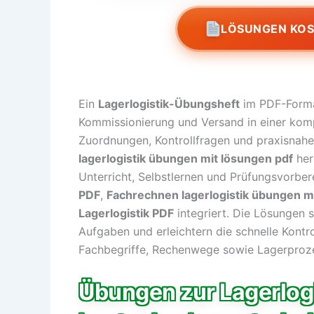
LÖSUNGEN KO
Ein
Lagerlogistik-Übungsheft
im PDF-Forma
Kommissionierung und Versand in einer komp
Zuordnungen, Kontrollfragen und praxisnahe 
lagerlogistik übungen mit lösungen pdf
her
Unterricht, Selbstlernen und Prüfungsvorber
PDF
,
Fachrechnen lagerlogistik übungen m
Lagerlogistik PDF
integriert. Die Lösungen 
Aufgaben und erleichtern die schnelle Kontro
Fachbegriffe, Rechenwege sowie Lagerproze
Übungen zur Lagerlogi