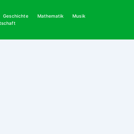
Geschichte
Mathematik
Musik
tschaft