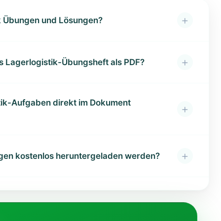
+
tik Übungen und Lösungen?
+
s Lagerlogistik-Übungsheft als PDF?
tik-Aufgaben direkt im Dokument
+
+
ngen kostenlos heruntergeladen werden?