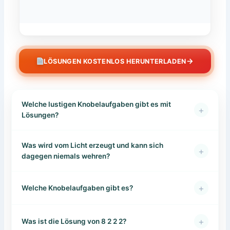
→
LÖSUNGEN KOSTENLOS HERUNTERLADEN
Welche lustigen Knobelaufgaben gibt es mit
+
Lösungen?
Was wird vom Licht erzeugt und kann sich
+
dagegen niemals wehren?
+
Welche Knobelaufgaben gibt es?
+
Was ist die Lösung von 8 2 2 2?