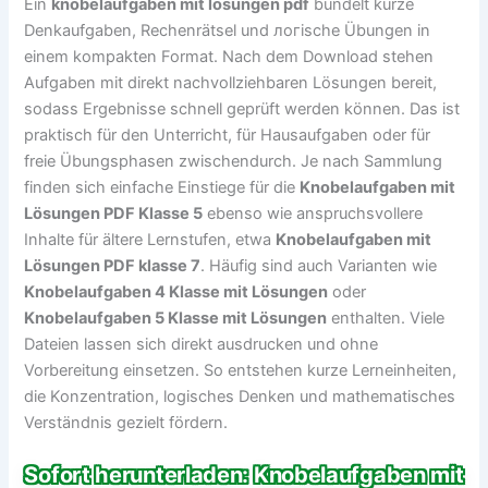
Ein
knobelaufgaben mit lösungen pdf
bündelt kurze
Denkaufgaben, Rechenrätsel und логische Übungen in
einem kompakten Format. Nach dem Download stehen
Aufgaben mit direkt nachvollziehbaren Lösungen bereit,
sodass Ergebnisse schnell geprüft werden können. Das ist
praktisch für den Unterricht, für Hausaufgaben oder für
freie Übungsphasen zwischendurch. Je nach Sammlung
finden sich einfache Einstiege für die
Knobelaufgaben mit
Lösungen PDF Klasse 5
ebenso wie anspruchsvollere
Inhalte für ältere Lernstufen, etwa
Knobelaufgaben mit
Lösungen PDF klasse 7
. Häufig sind auch Varianten wie
Knobelaufgaben 4 Klasse mit Lösungen
oder
Knobelaufgaben 5 Klasse mit Lösungen
enthalten. Viele
Dateien lassen sich direkt ausdrucken und ohne
Vorbereitung einsetzen. So entstehen kurze Lerneinheiten,
die Konzentration, logisches Denken und mathematisches
Verständnis gezielt fördern.
Sofort herunterladen: Knobelaufgaben mit