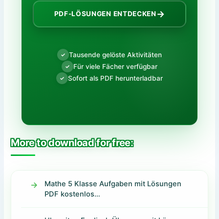
→
PDF-LÖSUNGEN ENTDECKEN
Tausende gelöste Aktivitäten
✓
Für viele Fächer verfügbar
✓
Sofort als PDF herunterladbar
✓
More to download for free:
Mathe 5 Klasse Aufgaben mit Lösungen
PDF kostenlos…