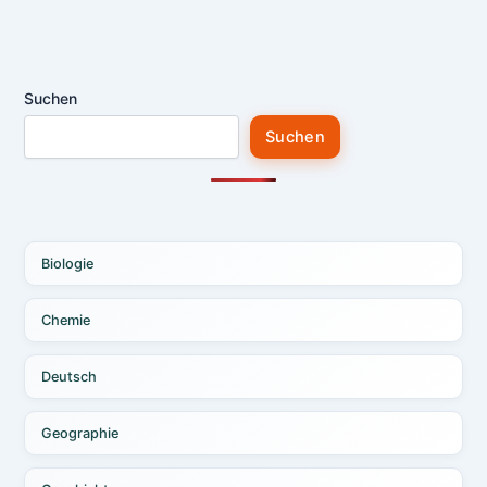
Suchen
Suchen
Biologie
Chemie
Deutsch
Geographie