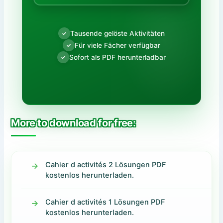
Tausende gelöste Aktivitäten
✓
Für viele Fächer verfügbar
✓
Sofort als PDF herunterladbar
✓
More to download for free:
Cahier d activités 2 Lösungen PDF
kostenlos herunterladen.
Cahier d activités 1 Lösungen PDF
kostenlos herunterladen.