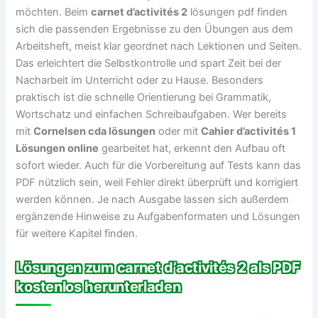
möchten. Beim
carnet d’activités 2
lösungen pdf finden
sich die passenden Ergebnisse zu den Übungen aus dem
Arbeitsheft, meist klar geordnet nach Lektionen und Seiten.
Das erleichtert die Selbstkontrolle und spart Zeit bei der
Nacharbeit im Unterricht oder zu Hause. Besonders
praktisch ist die schnelle Orientierung bei Grammatik,
Wortschatz und einfachen Schreibaufgaben. Wer bereits
mit
Cornelsen cda lösungen
oder mit
Cahier d’activités 1
Lösungen online
gearbeitet hat, erkennt den Aufbau oft
sofort wieder. Auch für die Vorbereitung auf Tests kann das
PDF nützlich sein, weil Fehler direkt überprüft und korrigiert
werden können. Je nach Ausgabe lassen sich außerdem
ergänzende Hinweise zu Aufgabenformaten und Lösungen
für weitere Kapitel finden.
Lösungen zum carnet d’activités 2 als PDF
kostenlos herunterladen