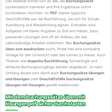
Das Material richtet sich an alle, die
Buchungssätze
systematisch trainieren und ihre Ergebnisse sofort
kontrollieren möchten. Im
PDF
stehen typische
Geschäftsfälle aus der Buchführung, die sich für Schule,
Ausbildung und Wiederholung eignen. Enthalten sind
Aufgaben mit klaren Angaben zu Soll und Haben, dazu
passende Lösungen und oft ein Aufbau, der das
selbstständige Arbeiten erleichtert. Wer
Buchungssätze
üben zum ausdrucken
sucht, findet hier eine kompakte
Vorlage für den Unterricht oder das Lernen zu Hause. Auch
Themen wie
doppelte Buchführung
, Kontenlogik und
einfache Buchungsvorgänge werden abgedeckt. Je nach
Umfang lassen sich damit auch
Buchungssätze übungen
und lösungen
oder
Geschäftsfälle buchungssätze
übungen mit lösungen
gezielt wiederholen.
Mit dem buchungssätze üben mit
lösungen pdf sicher durchstarten