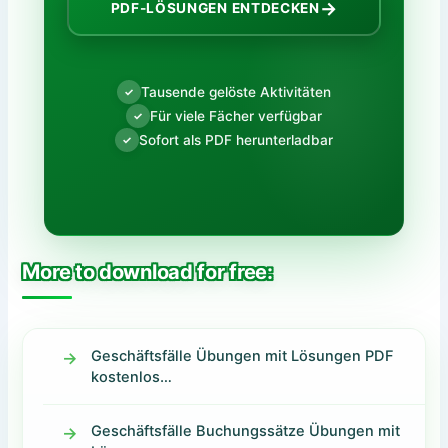
→
PDF-LÖSUNGEN ENTDECKEN
Tausende gelöste Aktivitäten
✓
Für viele Fächer verfügbar
✓
Sofort als PDF herunterladbar
✓
More to download for free:
Geschäftsfälle Übungen mit Lösungen PDF
kostenlos…
Geschäftsfälle Buchungssätze Übungen mit